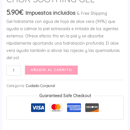
5.90
€
Impuestos incluidos
& Free Shipping
Gel hidratante con agua de hoja de aloe vera (99%) que
ayuda a calmar la piel estresada e irritada de los agentes
externos. Ofrece efecto frío en la piel y se absorbe
rápidamente aportando una hidratación profunda. El aloe
vera ayuda también a aliviar las rojeces y las quemaduras
del sol.
TONYMOLY
AÑADIR AL CARRITO
ALOE
99%
Categoría:
Cuidado Corporal
CHOK
Guaranteed Safe Checkout
CHOK
SOOTHING
GEL
cantidad