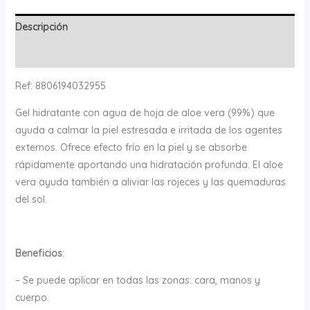
Descripción
Valoraciones (0)
Ref: 8806194032955
Gel hidratante con agua de hoja de aloe vera (99%) que
ayuda a calmar la piel estresada e irritada de los agentes
externos. Ofrece efecto frío en la piel y se absorbe
rápidamente aportando una hidratación profunda. El aloe
vera ayuda también a aliviar las rojeces y las quemaduras
del sol.
Beneficios
:
– Se puede aplicar en todas las zonas: cara, manos y
cuerpo.